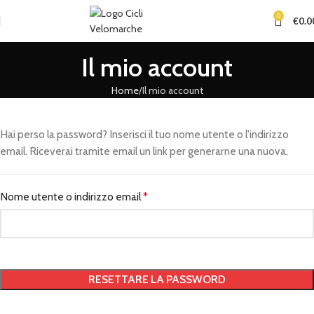
0
€
0.0
Il mio account
Home
Il mio account
Hai perso la password? Inserisci il tuo nome utente o l'indirizzo
email. Riceverai tramite email un link per generarne una nuova.
Nome utente o indirizzo email
*
RESETTARE LA PASSWORD