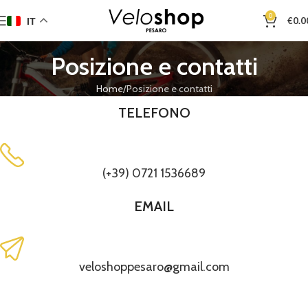
0
€
0.0
IT
Posizione e contatti
Home
Posizione e contatti
TELEFONO
(+39) 0721 1536689
EMAIL
veloshoppesaro@gmail.com