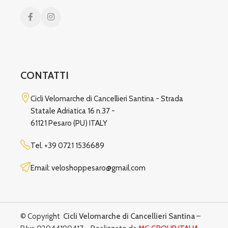
CONTATTI
Cicli Velomarche di Cancellieri Santina -
Strada
Statale Adriatica 16 n.37 -
61121 Pesaro (PU) ITALY
Tel.
+39 0721 1536689
Email: veloshoppesaro@gmail.com
© Copyright
Cicli Velomarche di Cancellieri Santina
–