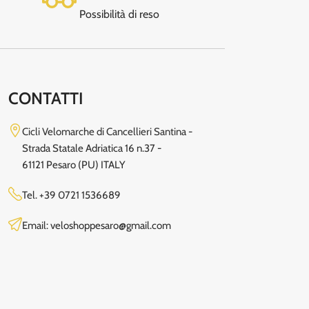
Possibilità di reso
CONTATTI
Cicli Velomarche di Cancellieri Santina -
Strada Statale Adriatica 16 n.37 -
61121 Pesaro (PU) ITALY
Tel.
+39 0721 1536689
Email: veloshoppesaro@gmail.com