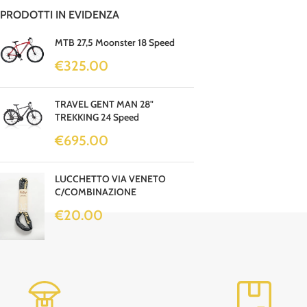
PRODOTTI IN EVIDENZA
MTB 27,5 Moonster 18 Speed
€
325.00
TRAVEL GENT MAN 28"
TREKKING 24 Speed
€
695.00
LUCCHETTO VIA VENETO
C/COMBINAZIONE
€
20.00