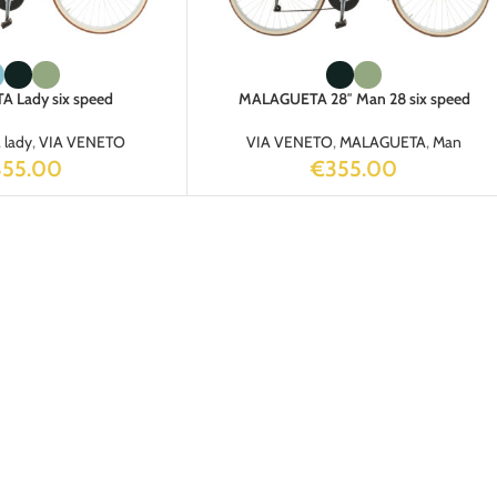
 Lady six speed
MALAGUETA 28″ Man 28 six speed
,
lady
,
VIA VENETO
VIA VENETO
,
MALAGUETA
,
Man
355.00
€
355.00