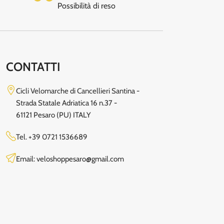
Possibilità di reso
CONTATTI
Cicli Velomarche di Cancellieri Santina -
Strada Statale Adriatica 16 n.37 -
61121 Pesaro (PU) ITALY
Tel.
+39 0721 1536689
Email: veloshoppesaro@gmail.com