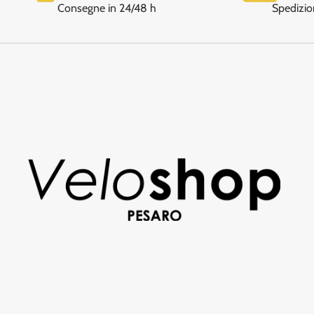
Consegne in 24/48 h
Spedizio