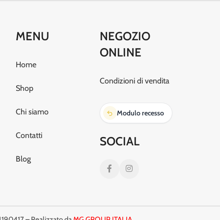
MENU
NEGOZIO
ONLINE
Home
Condizioni di vendita
Shop
Chi siamo
Modulo recesso
Contatti
SOCIAL
Blog
190417 – Realizzato da
MG GROUP ITALIA