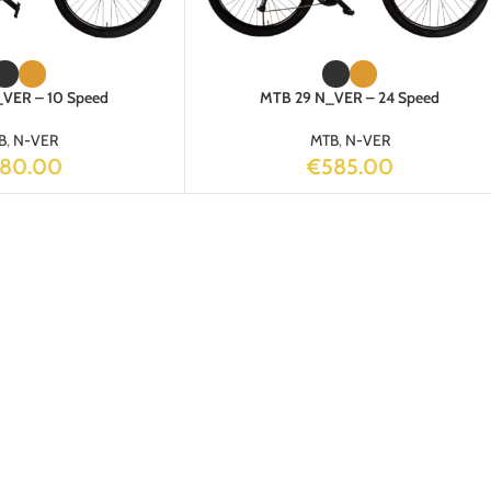
VER – 10 Speed
MTB 29 N_VER – 24 Speed
B
,
N-VER
MTB
,
N-VER
780.00
€
585.00