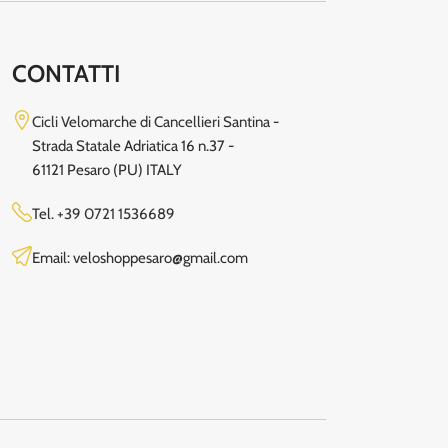
CONTATTI
Cicli Velomarche di Cancellieri Santina -
Strada Statale Adriatica 16 n.37 -
61121 Pesaro (PU) ITALY
Tel.
+39 0721 1536689
Email: veloshoppesaro@gmail.com