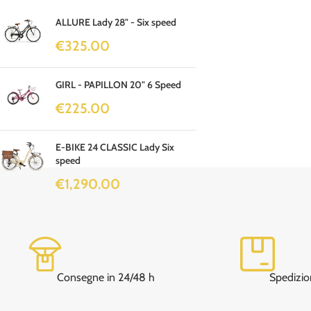
ALLURE Lady 28" - Six speed
€
325.00
GIRL - PAPILLON 20" 6 Speed
€
225.00
E-BIKE 24 CLASSIC Lady Six
speed
€
1,290.00
Consegne in 24/48 h
Spedizio