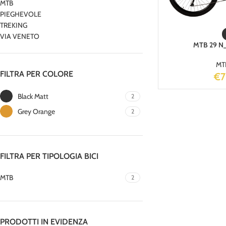
MTB
PIEGHEVOLE
TREKING
VIA VENETO
MTB 29 N_
MT
FILTRA PER COLORE
€
Black Matt
2
Grey Orange
2
FILTRA PER TIPOLOGIA BICI
MTB
2
PRODOTTI IN EVIDENZA