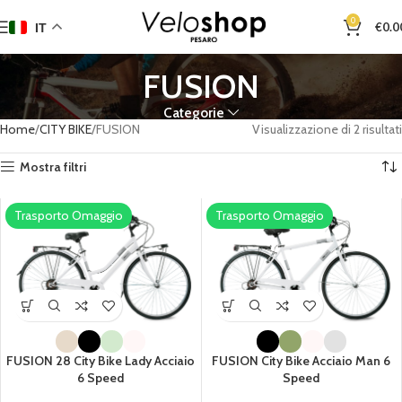
0
€
0.0
IT
FUSION
Categorie
Home
CITY BIKE
FUSION
Visualizzazione di 2 risultati
Mostra filtri
Trasporto Omaggio
Trasporto Omaggio
FUSION 28 City Bike Lady Acciaio
FUSION City Bike Acciaio Man 6
6 Speed
Speed