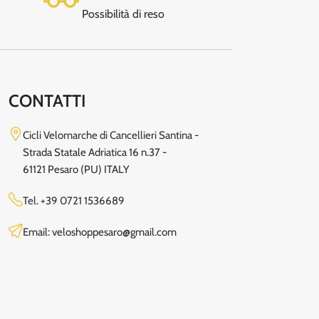
Possibilità di reso
CONTATTI
Cicli Velomarche di Cancellieri Santina -
Strada Statale Adriatica 16 n.37 -
61121 Pesaro (PU) ITALY
Tel.
+39 0721 1536689
Email: veloshoppesaro@gmail.com