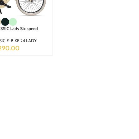
SSIC Lady Six speed
IC E-BIKE 24 LADY
,290.00