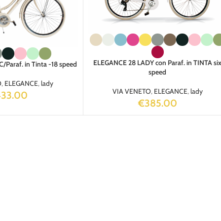
ELEGANCE 28 LADY con Paraf. in TINTA si
Paraf. in Tinta -18 speed
speed
O
,
ELEGANCE
,
lady
VIA VENETO
,
ELEGANCE
,
lady
433.00
€
385.00