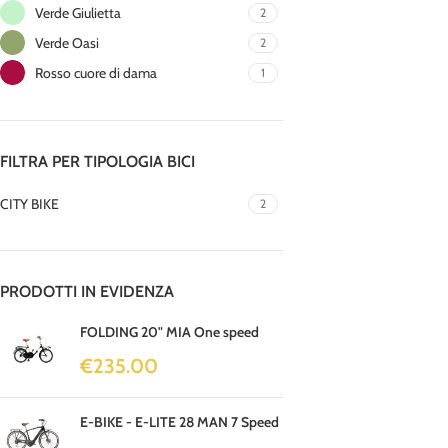
Verde Giulietta
2
Verde Oasi
2
Rosso cuore di dama
1
FILTRA PER TIPOLOGIA BICI
CITY BIKE
2
PRODOTTI IN EVIDENZA
FOLDING 20" MIA One speed
€
235.00
E-BIKE - E-LITE 28 MAN 7 Speed