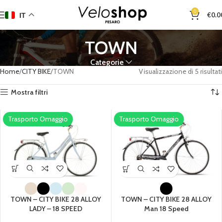
0
€
0.0
IT
TOWN
Categorie
Home
CITY BIKE
TOWN
Visualizzazione di 5 risultati
Mostra filtri
Trasporto Omaggio
Trasporto Omaggio
TOWN – CITY BIKE 28 ALLOY
TOWN – CITY BIKE 28 ALLOY
LADY – 18 SPEED
Man 18 Speed