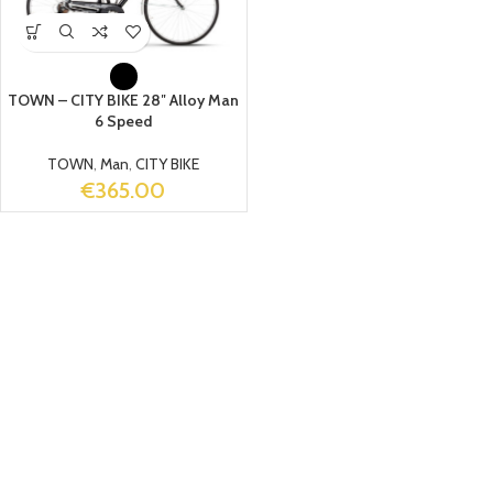
TOWN – CITY BIKE 28″ Alloy Man
6 Speed
TOWN
,
Man
,
CITY BIKE
€
365.00