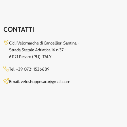
CONTATTI
Cicli Velomarche di Cancellieri Santina -
Strada Statale Adriatica 16 n.37 -
61121 Pesaro (PU) ITALY
Tel.
+39 0721 1536689
Email: veloshoppesaro@gmail.com