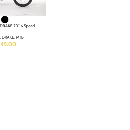
DRAKE 20″ 6 Speed
,
DRAKE
,
MTB
245.00