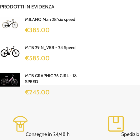
PRODOTTI IN EVIDENZA
MILANO Man 28"six speed
€
385.00
MTB 29 N_VER - 24 Speed
€
585.00
MTB GRAPHIC 26 GIRL - 18
SPEED
€
245.00
Consegne in 24/48 h
Spedizio