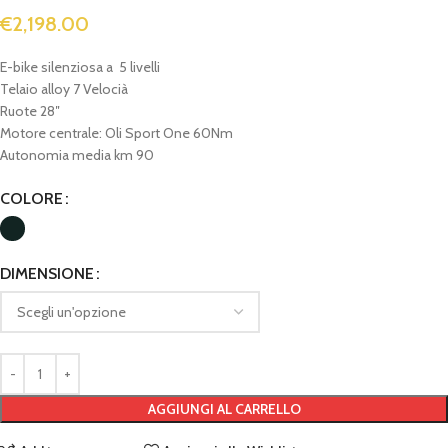
€
2,198.00
E-bike silenziosa a 5 livelli
Telaio alloy 7 Velocià
Ruote 28″
Motore centrale: Oli Sport One 60Nm
Autonomia media km 90
COLORE
DIMENSIONE
AGGIUNGI AL CARRELLO