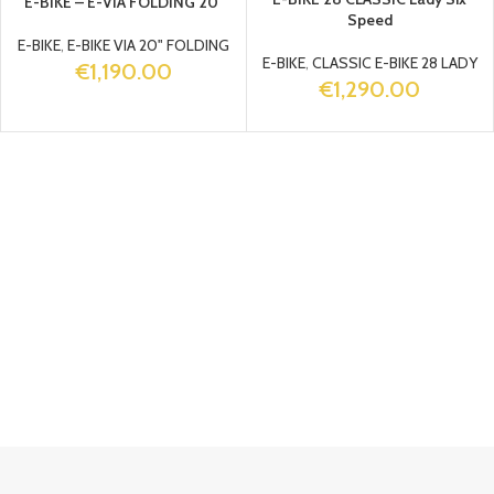
E-BIKE – E-VIA FOLDING 20″
Speed
E-BIKE
,
E-BIKE VIA 20" FOLDING
E-BIKE
,
CLASSIC E-BIKE 28 LADY
€
1,190.00
€
1,290.00