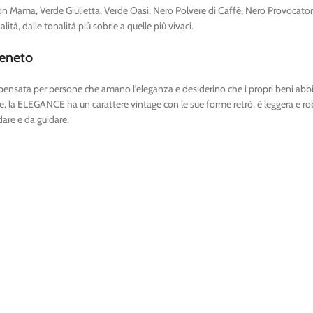
n Mama, Verde Giulietta, Verde Oasi, Nero Polvere di Caffè, Nero Provocatore,
lità, dalle tonalità più sobrie a quelle più vivaci.
eneto
 pensata per persone che amano l’eleganza e desiderino che i propri beni abbi
te, la ELEGANCE ha un carattere vintage con le sue forme retrò, è leggera e robu
dare e da guidare.