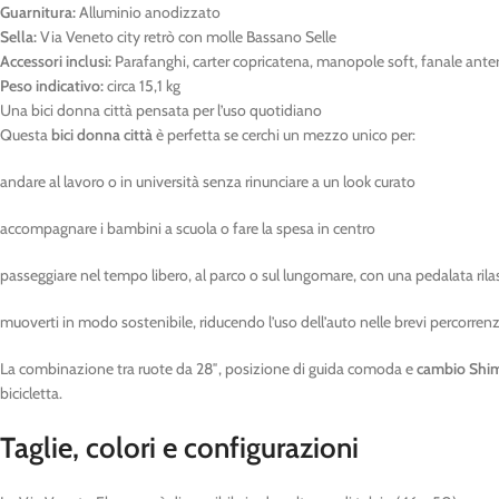
Guarnitura:
Alluminio anodizzato
Sella:
Via Veneto city retrò con molle Bassano Selle
Accessori inclusi:
Parafanghi, carter copricatena, manopole soft, fanale anter
Peso indicativo:
circa 15,1 kg
Una bici donna città pensata per l’uso quotidiano
Questa
bici donna città
è perfetta se cerchi un mezzo unico per:
andare al lavoro o in università senza rinunciare a un look curato
accompagnare i bambini a scuola o fare la spesa in centro
passeggiare nel tempo libero, al parco o sul lungomare, con una pedalata rila
muoverti in modo sostenibile, riducendo l’uso dell’auto nelle brevi percorren
La combinazione tra ruote da 28″, posizione di guida comoda e
cambio Shim
bicicletta.
Taglie, colori e configurazioni