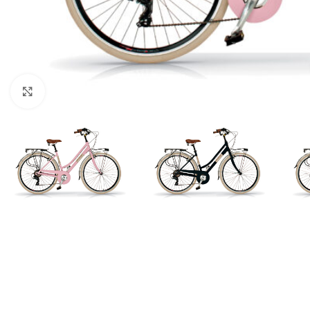
Clicca per ingrandire