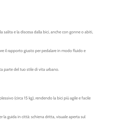
 salita e la discesa dalla bici, anche con gonne o abiti,
mpre il rapporto giusto per pedalare in modo fluido e
 parte del tuo stile di vita urbano.
ssivo (circa 15 kg), rendendo la bici più agile e facile
a guida in città: schiena dritta, visuale aperta sul