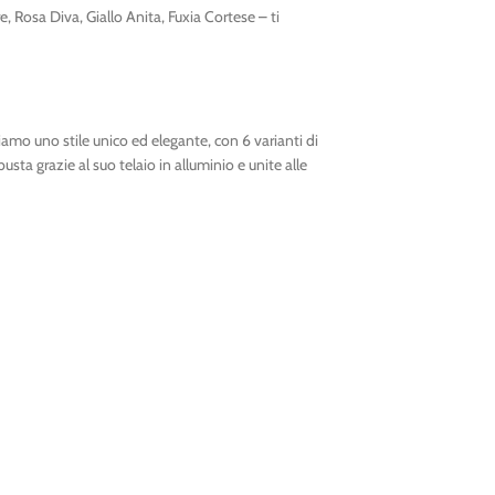
 Rosa Diva, Giallo Anita, Fuxia Cortese – ti
amo uno stile unico ed elegante, con 6 varianti di
sta grazie al suo telaio in alluminio e unite alle