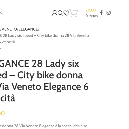
€
0.00
0
items
A VENETO
ELEGANCE
28 Lady six speed – City bike donna 28 Via Veneto
 velocità
GANCE 28 Lady six
d – City bike donna
Via Veneto Elegance 6
cità
00
ke donna 28 Via Veneto Elegance è la scelta ideale se