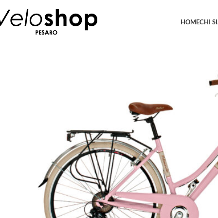
HOME
CHI S