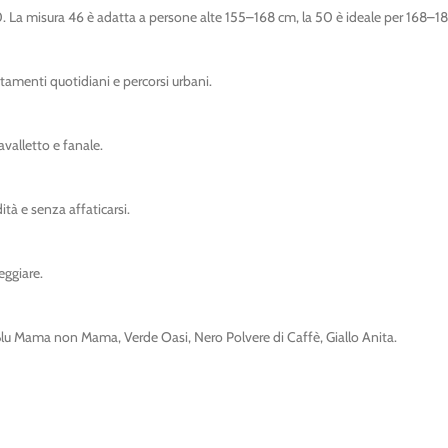
0. La misura 46 è adatta a persone alte 155–168 cm, la 50 è ideale per 168–1
stamenti quotidiani e percorsi urbani.
valletto e fanale.
ità e senza affaticarsi.
eggiare.
 Blu Mama non Mama, Verde Oasi, Nero Polvere di Caffè, Giallo Anita.