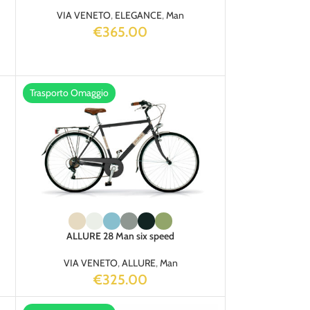
VIA VENETO
,
ELEGANCE
,
Man
€
365.00
Trasporto Omaggio
ALLURE 28 Man six speed
VIA VENETO
,
ALLURE
,
Man
€
325.00