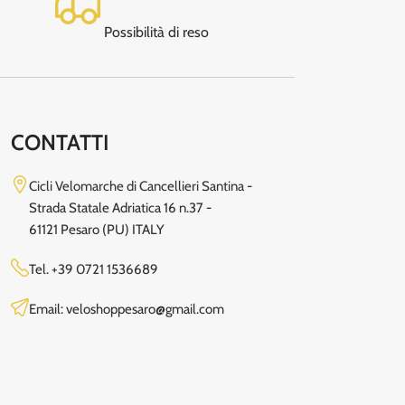
Possibilità di reso
CONTATTI
Cicli Velomarche di Cancellieri Santina -
Strada Statale Adriatica 16 n.37 -
61121 Pesaro (PU) ITALY
Tel.
+39 0721 1536689
Email: veloshoppesaro@gmail.com