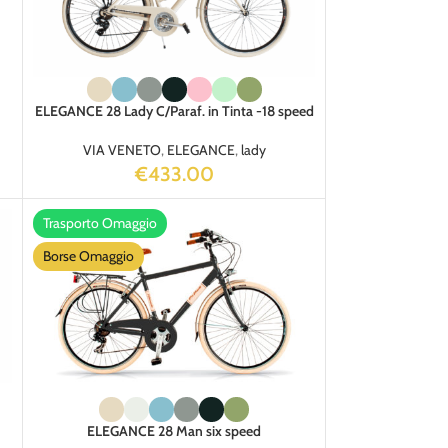
ELEGANCE 28 Lady C/Paraf. in Tinta -18 speed
VIA VENETO
,
ELEGANCE
,
lady
€
433.00
Trasporto Omaggio
Borse Omaggio
ELEGANCE 28 Man six speed