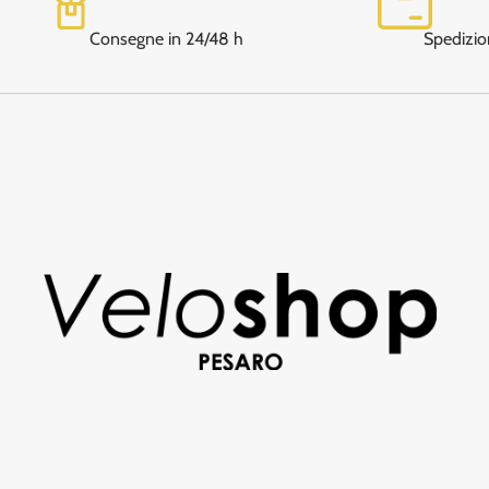
Consegne in 24/48 h
Spedizio