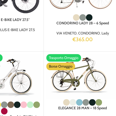
E-BIKE LADY 27.5″
CONDORINO LADY 28 – 6 Speed
LUS E-BIKE LADY 27.5
VIA VENETO
,
CONDORINO
,
Lady
€
365.00
Trasporto Omaggio
Borse Omaggio
ELEGANCE 28 MAN – 18 Speed